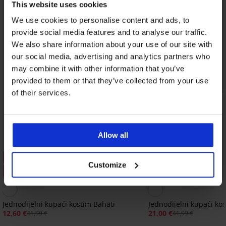
This website uses cookies
We use cookies to personalise content and ads, to
provide social media features and to analyse our traffic.
We also share information about your use of our site with
our social media, advertising and analytics partners who
may combine it with other information that you’ve
provided to them or that they’ve collected from your use
of their services.
Allow all
1+1 GRATIS
1+1 GRATIS
Customize
Rasprodaja
Rasprodaja
Popust -70%
Popust -50%
Jednodijelni kupaći kostim Bahati
Jednodijelni kupaći k
12,60 €
21,00 €
41,99 €
41,99 €