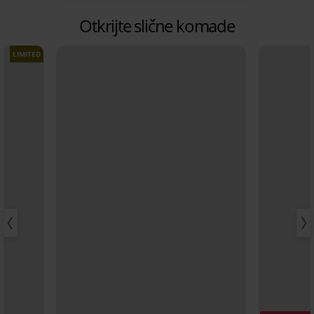
Otkrijte slične komade
LIMITED