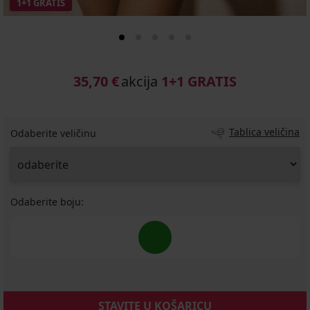
1+1 GRATIS
35,70 €
akcija
1+1 GRATIS
Tablica veličina
Odaberite veličinu
Odaberite boju:
STAVITE U KOŠARICU