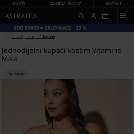
SAVJETI
ZAMJENA I POVRAT
KONTAKT
KOD BRA20 = GRUDNJACI −20 %
Jednodijelni kupaći kostimi
Jednodijelni kupaći kostim Vitamins
Maia
PREMIUM