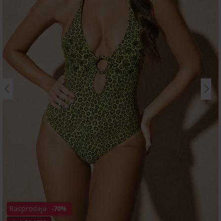
Rasprodaja
-70%