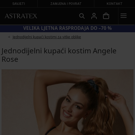
SAVJETI
ZAMJENA I POVRAT
KONTAKT
KOD SUN20 = −20 % NA SNIŽENE KUPAĆE KOSTIME
Jednodijelni kupaći kostimi za vitke oblike
Jednodijelni kupaći kostim Angele
Rose