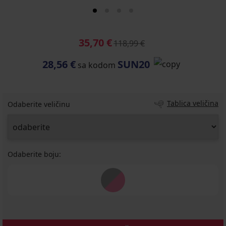
35,70 €
118,99 €
28,56 €
SUN20
sa kodom
Tablica veličina
Odaberite veličinu
Odaberite boju: