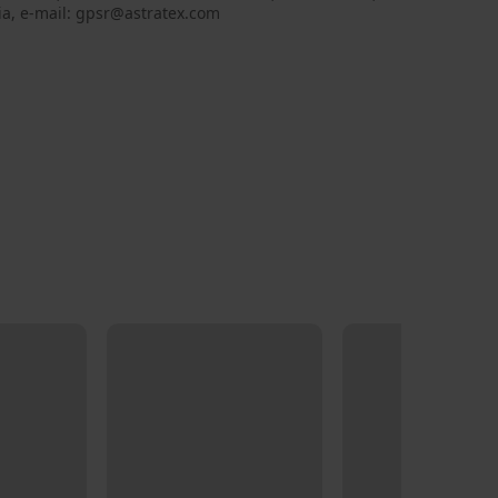
ia, e-mail: gpsr@astratex.com