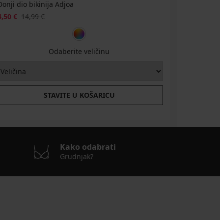
Donji dio bikinija Adjoa
4,50 €
14,99 €
Odaberite veličinu
STAVITE U KOŠARICU
Kako odabrati
Grudnjak?