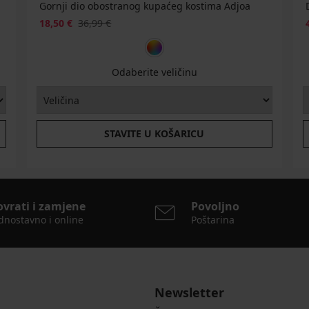
Gornji dio obostranog kupaćeg kostima Adjoa
18,50 €
36,99 €
Odaberite veličinu
STAVITE U KOŠARICU
ovrati i zamjene
Povoljno
dnostavno i online
Poštarina
Newsletter