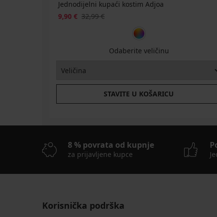
Jednodijelni kupaći kostim Adjoa
9,90 €
32,99 €
Odaberite veličinu
STAVITE U KOŠARICU
8 % povrata od kupnje
P
za prijavljene kupce
Je
Korisnička podrška