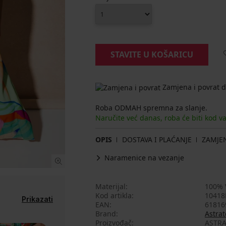
STAVITE U KOŠARICU
Zamjena i povrat d
Roba ODMAH spremna za slanje.
Naručite već danas, roba će biti kod v
OPIS
DOSTAVA I PLAĆANJE
ZAMJE
Naramenice na vezanje
Materijal
100% 
Kod artikla
10418
Prikazati
EAN
61816
Brand
Astrat
Proizvođač
ASTRA