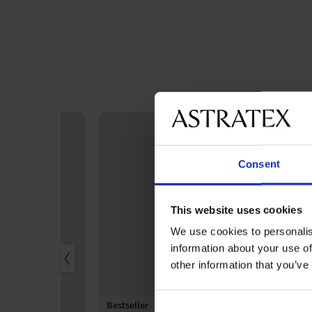
Consent
This website uses cookies
We use cookies to personalis
information about your use of
other information that you’ve
r
Bestseller
Popust -40%