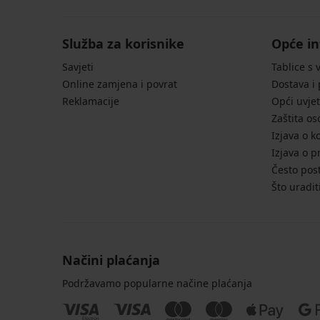
Služba za korisnike
Opće in
Savjeti
Tablice s 
Online zamjena i povrat
Dostava i
Reklamacije
Opći uvjet
Zaštita o
Izjava o k
Izjava o p
Često post
Što uradit
Načini plaćanja
Podržavamo popularne načine plaćanja