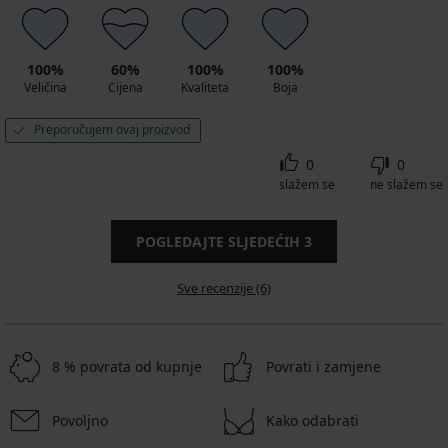
100%
60%
100%
100%
Veličina
Cijena
Kvaliteta
Boja
Preporučujem ovaj proizvod
0
0
slažem se
ne slažem se
POGLEDAJTE SLJEDEĆIH
3
Sve recenzije (6)
8 % povrata od kupnje
Povrati i zamjene
Povoljno
Kako odabrati