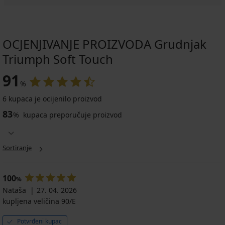
OCJENJIVANJE PROIZVODA Grudnjak
Triumph Soft Touch
91
%
6 kupaca je ocijenilo proizvod
83
%
kupaca preporučuje proizvod
Sortiranje
100
%
Nataša
27. 04. 2026
kupljena veličina 90/E
Potvrđeni kupac