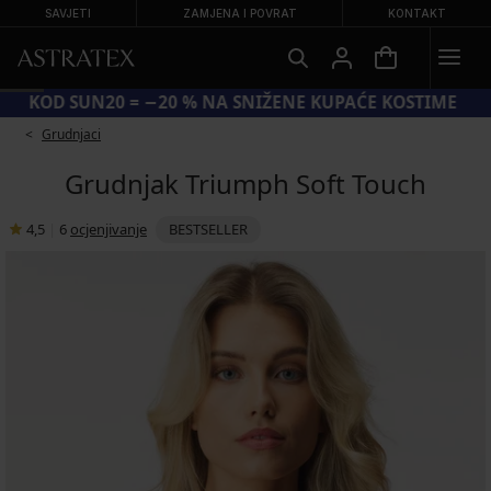
SAVJETI
ZAMJENA I POVRAT
KONTAKT
KOD SUN20 = −20 % NA SNIŽENE KUPAĆE KOSTIME
Grudnjaci
Grudnjak Triumph Soft Touch
4,5
|
6
ocjenjivanje
BESTSELLER