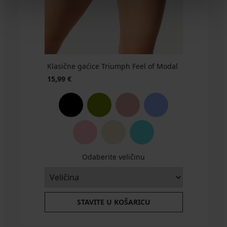
€
€
€
New
49,99
€
Klasične gaćice Triumph Feel of Modal
15,99 €
Odaberite veličinu
STAVITE U KOŠARICU