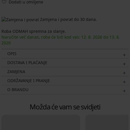
Dodati u omiljene
Zamjena i povrat do 30 dana.
Roba ODMAH spremna za slanje.
Naručite već danas, roba će biti kod vas:
12. 8.
2026
do
13. 8.
2026
OPIS
DOSTAVA I PLAĆANJE
ZAMJENA
ODRŽAVANJE I PRANJE
O BRANDU
Možda će vam se svidjeti