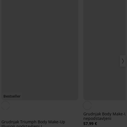
Bestseller
Grudnjak Body Make-Up
nepodstavljeni
Grudnjak Triumph Body Make-Up
57,99 €
Illusion podstavljeni I