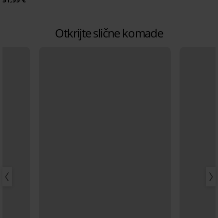
Otkrijte slične komade