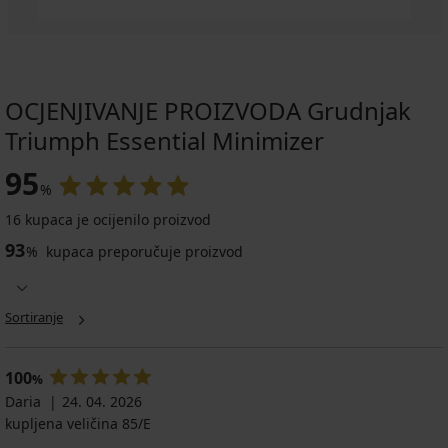
OCJENJIVANJE PROIZVODA Grudnjak
Triumph Essential Minimizer
95
%
16 kupaca je ocijenilo proizvod
93
%
kupaca preporučuje proizvod
Sortiranje
100
%
Daria
24. 04. 2026
kupljena veličina 85/E