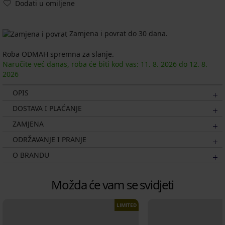
Dodati u omiljene
Zamjena i povrat do 30 dana.
Roba ODMAH spremna za slanje.
Naručite već danas, roba će biti kod vas:
11. 8.
2026
do
12. 8.
2026
OPIS
DOSTAVA I PLAĆANJE
ZAMJENA
ODRŽAVANJE I PRANJE
O BRANDU
Možda će vam se svidjeti
LIMITED