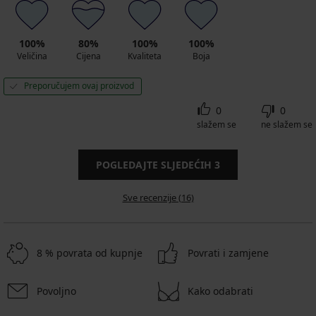
100%
80%
100%
100%
Veličina
Cijena
Kvaliteta
Boja
Preporučujem ovaj proizvod
0
0
slažem se
ne slažem se
POGLEDAJTE SLJEDEĆIH
3
Sve recenzije (16)
8 % povrata od kupnje
Povrati i zamjene
Povoljno
Kako odabrati