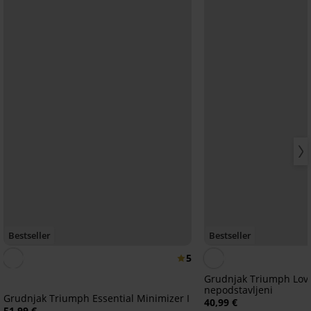
Bestseller
Bestseller
5
Grudnjak Triumph Love
nepodstavljeni
Grudnjak Triumph Essential Minimizer I
40,99 €
51,99 €