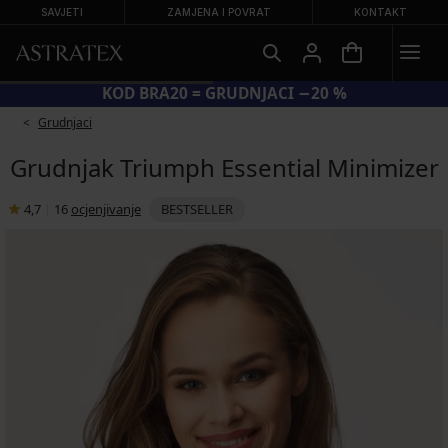
SAVJETI
ZAMJENA I POVRAT
KONTAKT
KOD BRA20 = GRUDNJACI −20 %
Grudnjaci
Grudnjak Triumph Essential Minimizer
4,7
|
16
ocjenjivanje
BESTSELLER