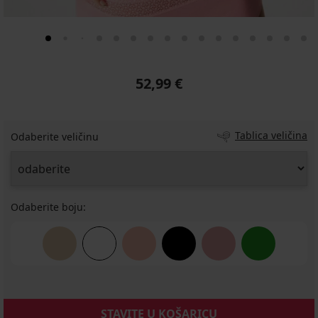
52,99 €
Tablica veličina
Odaberite veličinu
Odaberite boju:
STAVITE U KOŠARICU