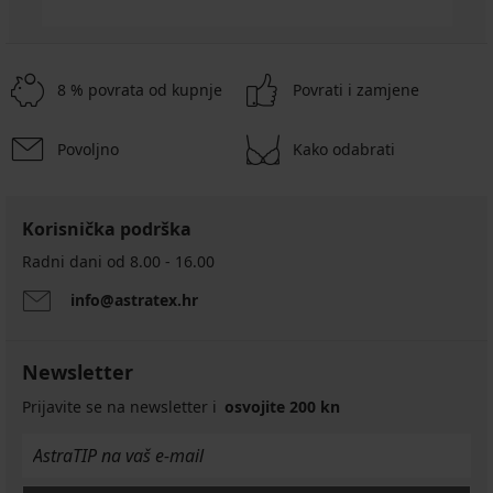
8 % povrata od kupnje
Povrati i zamjene
Povoljno
Kako odabrati
Korisnička podrška
Radni dani od 8.00 - 16.00
info@astratex.hr
Newsletter
Prijavite se na newsletter i
osvojite 200 kn