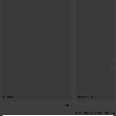
Bestseller
Bestseller
4,9
Grudnjak Triumph Esse