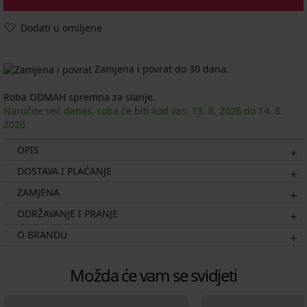
Dodati u omiljene
Zamjena i povrat do 30 dana.
Roba ODMAH spremna za slanje.
Naručite već danas, roba će biti kod vas:
13. 8.
2026
do
14. 8.
2026
OPIS
DOSTAVA I PLAĆANJE
ZAMJENA
ODRŽAVANJE I PRANJE
O BRANDU
Možda će vam se svidjeti