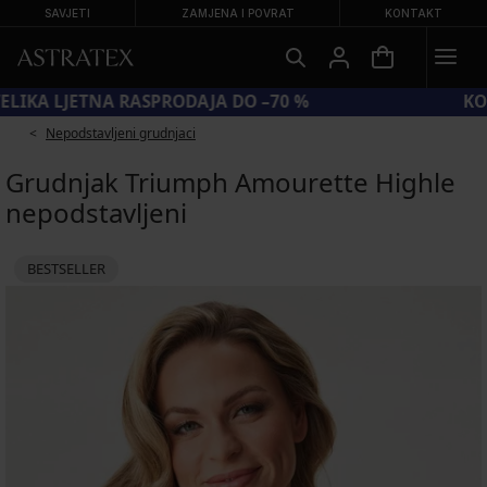
SAVJETI
ZAMJENA I POVRAT
KONTAKT
VELIKA LJETNA RASPRODAJA DO –70 %
Nepodstavljeni grudnjaci
Grudnjak Triumph Amourette Highle
nepodstavljeni
BESTSELLER