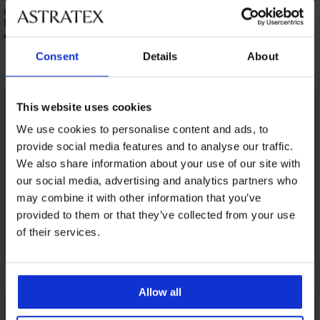
51,99 €
Grudnjak Triumph Ladyform Soft
Minimizer
48,99 €
Consent
Details
About
Otkrijte slične komade
This website uses cookies
We use cookies to personalise content and ads, to
provide social media features and to analyse our traffic.
We also share information about your use of our site with
our social media, advertising and analytics partners who
may combine it with other information that you’ve
provided to them or that they’ve collected from your use
of their services.
Allow all