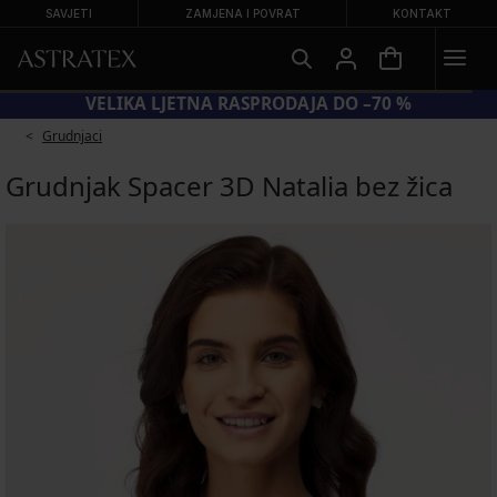
SAVJETI
ZAMJENA I POVRAT
KONTAKT
= GRUDNJACI −20 %
VELIKA LJETNA
Grudnjaci
Grudnjak Spacer 3D Natalia bez žica