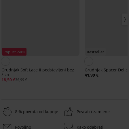
Popust -50%
Bestseller
Grudnjak Soft Lace II podstavljeni bez
Grudnjak Spacer Delic
žica
41,99 €
18,50 €
36,99 €
8 % povrata od kupnje
Povrati i zamjene
Povoljno
Kako odabrati