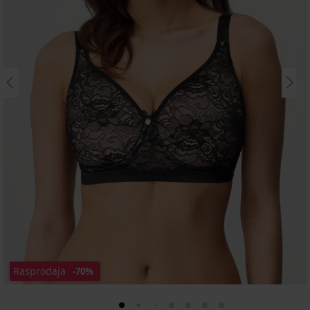
Rasprodaja
-70%