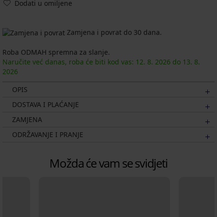
Dodati u omiljene
Zamjena i povrat do 30 dana.
Roba ODMAH spremna za slanje.
Naručite već danas, roba će biti kod vas:
12. 8.
2026
do
13. 8.
2026
OPIS
DOSTAVA I PLAĆANJE
ZAMJENA
ODRŽAVANJE I PRANJE
Možda će vam se svidjeti