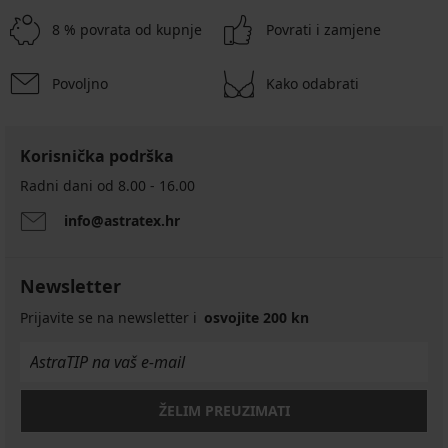
8 % povrata od kupnje
Povrati i zamjene
Povoljno
Kako odabrati
Korisnička podrška
Radni dani od 8.00 - 16.00
info@astratex.hr
Newsletter
Prijavite se na newsletter i
osvojite 200 kn
ŽELIM PREUZIMATI