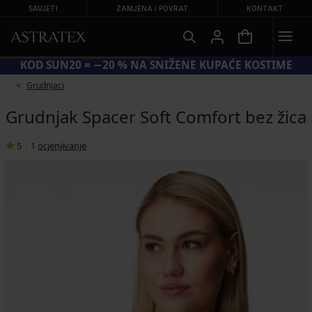
SAVJETI
ZAMJENA I POVRAT
KONTAKT
KOD SUN20 = −20 % NA SNIŽENE KUPAĆE KOSTIME
Grudnjaci
Grudnjak Spacer Soft Comfort bez žica
5
|
1
ocjenjivanje