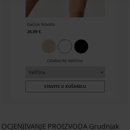
Gaćice Novato
26,99 €
Odaberite veličinu
STAVITE U KOŠARICU
OCJENJIVANJE PROIZVODA Grudnjak