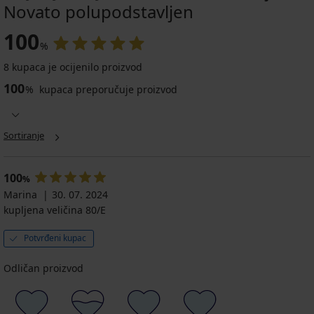
Novato polupodstavljen
100
%
8 kupaca je ocijenilo proizvod
100
%
kupaca preporučuje proizvod
Sortiranje
100
%
Marina
30. 07. 2024
kupljena veličina 80/E
Potvrđeni kupac
Odličan proizvod