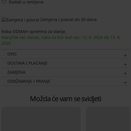
Dodati u omiljene
Zamjena i povrat do 30 dana.
Roba ODMAH spremna za slanje.
Naručite već danas, roba će biti kod vas:
12. 8.
2026
do
13. 8.
2026
OPIS
DOSTAVA I PLAĆANJE
ZAMJENA
ODRŽAVANJE I PRANJE
Možda će vam se svidjeti