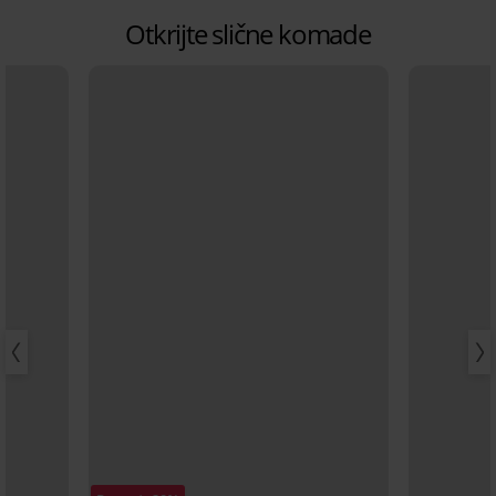
Otkrijte slične komade