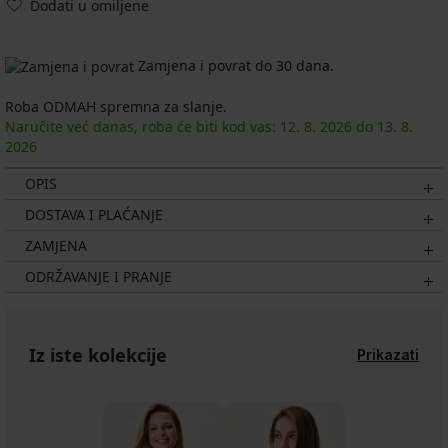
Dodati u omiljene
Zamjena i povrat do 30 dana.
Roba ODMAH spremna za slanje.
Naručite već danas, roba će biti kod vas:
12. 8.
2026
do
13. 8.
2026
OPIS
DOSTAVA I PLAĆANJE
ZAMJENA
ODRŽAVANJE I PRANJE
Iz iste kolekcije
Prikazati