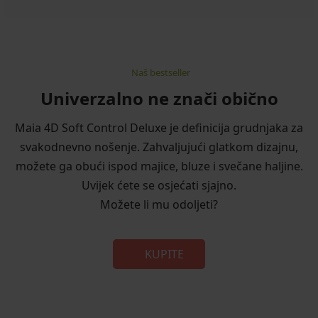
Naš bestseller
Univerzalno ne znači obično
Maia 4D Soft Control Deluxe je definicija grudnjaka za
svakodnevno nošenje. Zahvaljujući glatkom dizajnu,
možete ga obući ispod majice, bluze i svečane haljine.
Uvijek ćete se osjećati sjajno.
Možete li mu odoljeti?
KUPITE