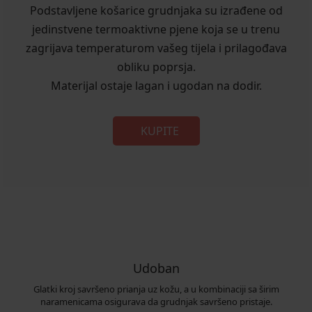
Podstavljene košarice grudnjaka su izrađene od
jedinstvene termoaktivne pjene koja se u trenu
zagrijava temperaturom vašeg tijela i prilagođava
obliku poprsja.
Materijal ostaje lagan i ugodan na dodir.
KUPITE
Udoban
Glatki kroj savršeno prianja uz kožu, a u kombinaciji sa širim
naramenicama osigurava da grudnjak savršeno pristaje.