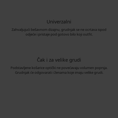
Univerzalni
Zahvaljujući bešavnom dizajnu, grudnjak se ne ocrtava ispod
odjeće i pristaje pod gotovo bilo koji outfit.
Čak i za velike grudi
Podstavljene košarice optički ne povećavaju volumen poprsja.
Grudnjak će odgovarati i ženama koje imaju velike grudi.