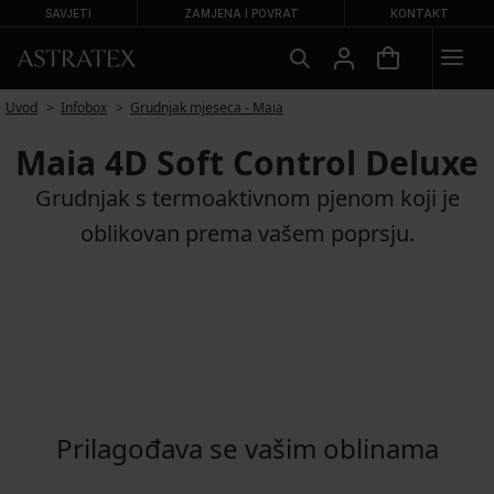
SAVJETI
ZAMJENA I POVRAT
KONTAKT
Uvod
Infobox
Grudnjak mjeseca - Maia
Maia 4D Soft Control Deluxe
Grudnjak s termoaktivnom pjenom koji je
oblikovan prema vašem poprsju.
Prilagođava se vašim oblinama