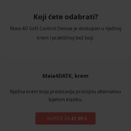
Koji ćete odabrati?
Maia 4D Soft Control Deluxe je dostupan u nježnoj
krem i praktičnoj bež boji.
Maia4DATX, krem
Nježna krem boja predstavlja pristojnu alternativu
bijelom klasiku.
KUPITE ZA
41,99 €