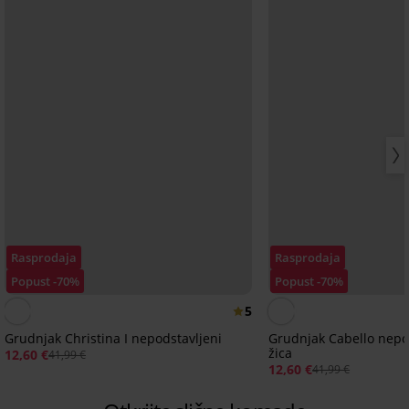
Rasprodaja
Rasprodaja
Popust -70%
Popust -70%
5
Grudnjak Christina I nepodstavljeni
Grudnjak Cabello nepo
žica
12,60 €
41,99 €
12,60 €
41,99 €