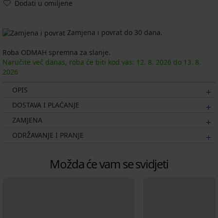
Dodati u omiljene
Zamjena i povrat do 30 dana.
Roba ODMAH spremna za slanje.
Naručite već danas, roba će biti kod vas:
12. 8.
2026
do
13. 8.
2026
OPIS
DOSTAVA I PLAĆANJE
ZAMJENA
ODRŽAVANJE I PRANJE
Možda će vam se svidjeti