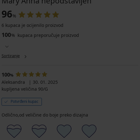
Mary Anna nepodstavljen
96
%
6 kupaca je ocijenilo proizvod
100
%
kupaca preporučuje proizvod
Sortiranje
100
%
Aleksandra
30. 01. 2025
kupljena veličina 90/G
Potvrđeni kupac
Odlično,od veličine do boje preko dizajna