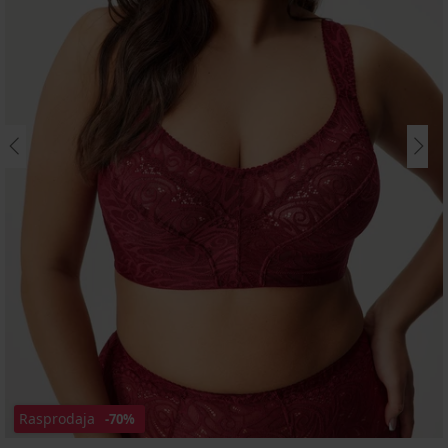
Rasprodaja
-70%