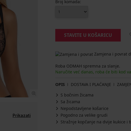
Broj komada:
STAVITE U KOŠARICU
Zamjena i povrat d
Roba ODMAH spremna za slanje.
Naručite već danas, roba će biti kod v
OPIS
DOSTAVA I PLAĆANJE
ZAMJE
S bočnim žicama
Sa žicama
Nepodstavljene košarice
Pogodno za velike grudi
Prikazati
Stražnje kopčanje na dvije kukice i t