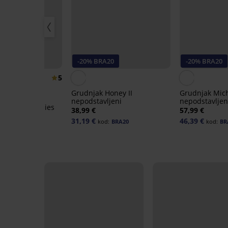
-20% BRA20
-20% BRA20
5
Grudnjak Honey II
Grudnjak Mich
nepodstavljeni
nepodstavljen
ossard Glossies
38,99 €
57,99 €
31,19 €
46,39 €
kod:
BRA20
kod:
BR