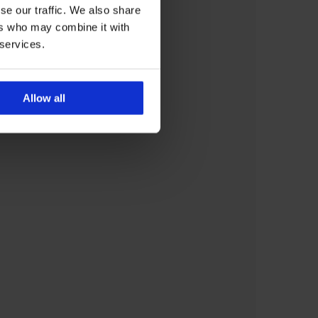
se our traffic. We also share
ers who may combine it with
 services.
Allow all