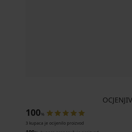
OCJENJIV
100
%
3 kupaca je ocijenilo proizvod