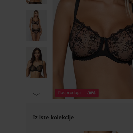
Rasprodaja
-30%
Iz iste kolekcije