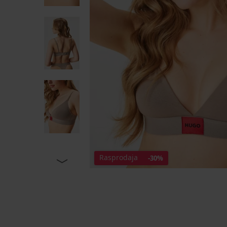
Rasprodaja
-30%