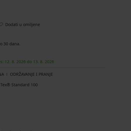
Dodati u omiljene
o 30 dana.
as:
12. 8.
2026
do
13. 8.
2026
NA
ODRŽAVANJE I PRANJE
ko-Tex® Standard 100