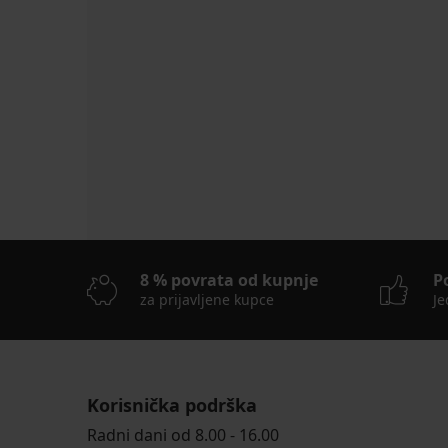
8 % povrata od kupnje
P
za prijavljene kupce
Je
Korisnička podrška
Radni dani od 8.00 - 16.00