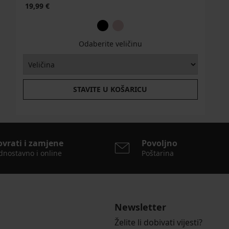
19,99 €
Odaberite veličinu
STAVITE U KOŠARICU
ovrati i zamjene
Povoljno
dnostavno i online
Poštarina
Newsletter
Želite li dobivati vijesti?