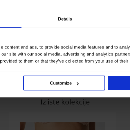
Details
e content and ads, to provide social media features and to analy
 our site with our social media, advertising and analytics partn
Grudnjak Evolution I
Grudnjak Noa Basic Curv
 provided to them or that they’ve collected from your use of their
nepodstavljeni
nepodstavljeni
41,99 €
41,99 €
Customize
Iz iste kolekcije