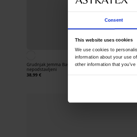
Consent
This website uses cookies
We use cookies to personalis
information about your use of
Grudnjak Jemma Basic
Grudnjak Cassandra
other information that you’ve
nepodstavljeni
nepodstavljeni
38,99 €
41,99 €