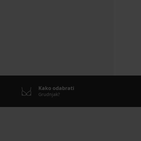
Kako odabrati
Grudnjak?