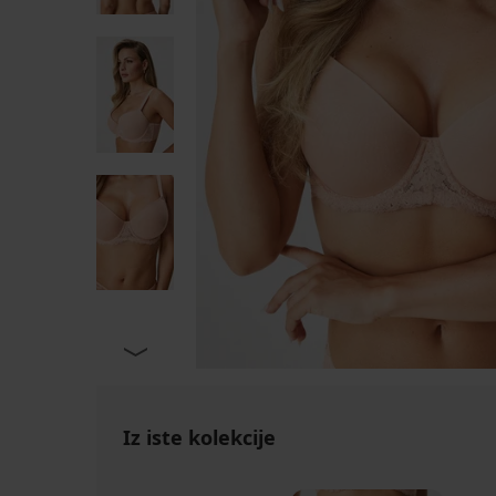
Iz iste kolekcije