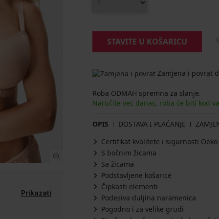
STAVITE U KOŠARICU
Zamjena i povrat d
Roba ODMAH spremna za slanje.
Naručite već danas, roba će biti kod v
OPIS
DOSTAVA I PLAĆANJE
ZAMJE
Certifikat kvalitete i sigurnosti Oe
S bočnim žicama
Sa žicama
Podstavljene košarice
Čipkasti elementi
Prikazati
Podesiva duljina naramenica
Pogodno i za velike grudi