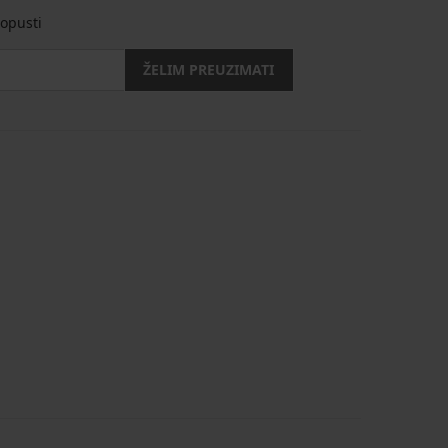
opusti
ŽELIM PREUZIMATI