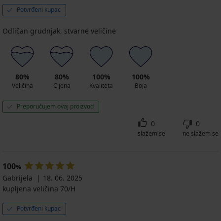
Potvrđeni kupac
Odličan grudnjak, stvarne veličine
80%
80%
100%
100%
Veličina
Cijena
Kvaliteta
Boja
Preporučujem ovaj proizvod
0
0
slažem se
ne slažem se
100
%
Gabrijela
18. 06. 2025
kupljena veličina 70/H
Potvrđeni kupac