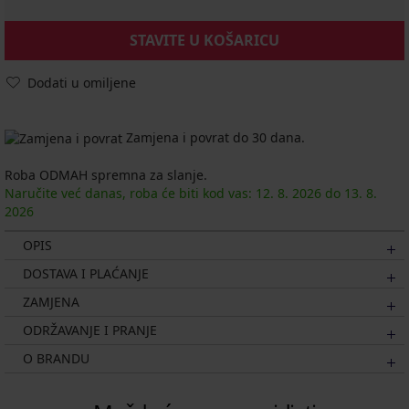
STAVITE U KOŠARICU
Dodati u omiljene
Zamjena i povrat do 30 dana.
Roba ODMAH spremna za slanje.
Naručite već danas, roba će biti kod vas:
12. 8.
2026
do
13. 8.
2026
OPIS
DOSTAVA I PLAĆANJE
ZAMJENA
ODRŽAVANJE I PRANJE
O BRANDU