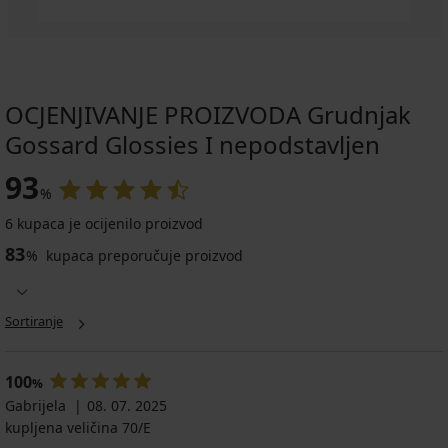
OCJENJIVANJE PROIZVODA Grudnjak
Gossard Glossies I nepodstavljen
93
%
6 kupaca je ocijenilo proizvod
83
%
kupaca preporučuje proizvod
Sortiranje
100
%
Gabrijela
08. 07. 2025
kupljena veličina 70/E