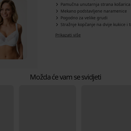
Pamučna unutarnja strana košarica
Mekano podstavljene naramenice
Pogodno za velike grudi
Stražnje kopčanje na dvije kukice i t
Prikazati više
Možda će vam se svidjeti