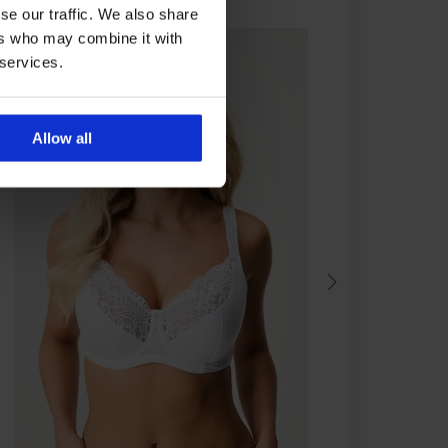
se our traffic. We also share
ers who may combine it with
 services.
Allow all