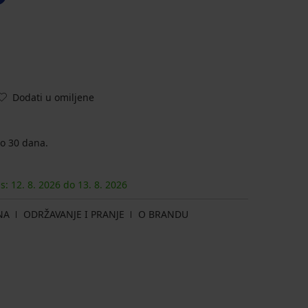
Dodati u omiljene
o 30 dana.
as:
12. 8.
2026
do
13. 8.
2026
NA
ODRŽAVANJE I PRANJE
O BRANDU