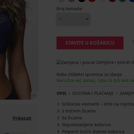
Broj komada:
STAVITE U KOŠARICU
Zamjena i povrat d
Roba ODMAH spremna za slanje.
Naručite već danas, roba će biti kod v
OPIS
DOSTAVA I PLAĆANJE
ZAMJE
Silikonski elementi – drže na mjestu
S bočnim žicama
Sa žicama
Prikazati
Nepodstavljene košarice
Potporni bočni dijelovi košarica