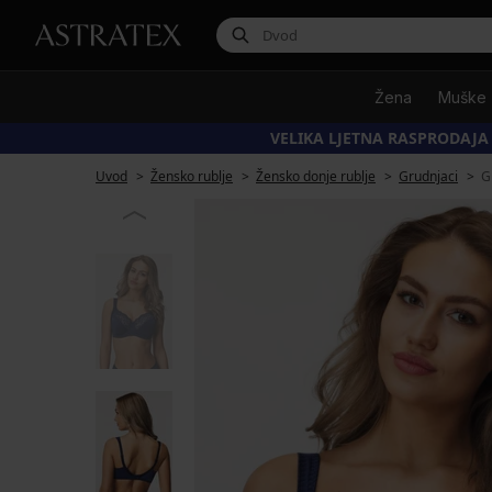
Žena
Muške
VELIKA LJETNA RASPRODAJA
Uvod
Žensko rublje
Žensko donje rublje
Grudnjaci
G