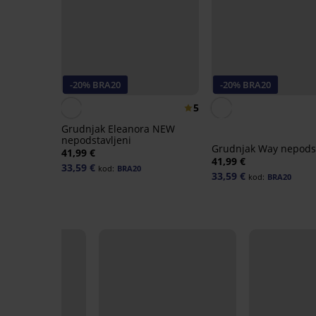
-20% BRA20
-20% BRA20
5
Grudnjak Eleanora NEW
nepodstavljeni
Grudnjak Way nepods
41,99 €
41,99 €
33,59 €
kod:
BRA20
33,59 €
kod:
BRA20