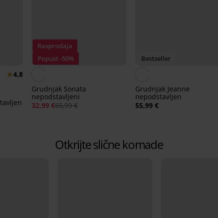
Rasprodaja
Popust -50%
Bestseller
4,8
Grudnjak Sonata
Grudnjak Jeanne
nepodstavljeni
nepodstavljen
tavljen
32,99 €
65,99 €
55,99 €
Otkrijte slične komade