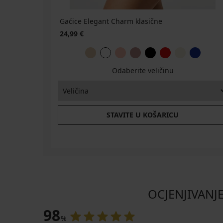
Gaćice Elegant Charm klasične
24,99 €
Odaberite veličinu
STAVITE U KOŠARICU
OCJENJIVANJE
98
%