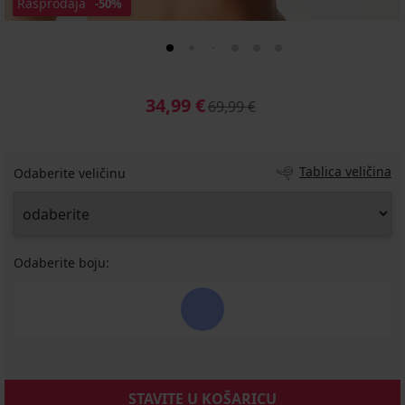
Rasprodaja
-50%
34,99 €
69,99 €
Tablica veličina
Odaberite veličinu
Odaberite boju:
STAVITE U KOŠARICU