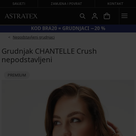
SAVJETI
ZAMJENA I POVRAT
KONTAKT
KOD BRA20 = GRUDNJACI −20 %
Nepodstavljeni grudnjaci
Grudnjak CHANTELLE Crush
nepodstavljeni
PREMIUM