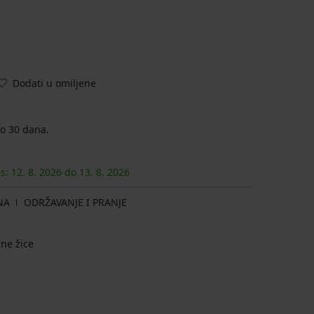
Dodati u omiljene
o 30 dana.
as:
12. 8.
2026
do
13. 8.
2026
NA
ODRŽAVANJE I PRANJE
ne žice