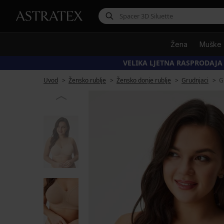
Žena
Muške
VELIKA LJETNA RASPRODAJA
Uvod
Žensko rublje
Žensko donje rublje
Grudnjaci
G