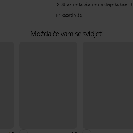
Stražnje kopčanje na dvije kukice i t
Prikazati više
Možda će vam se svidjeti