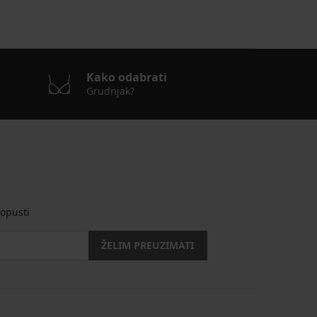
Kako odabrati
Grudnjak?
opusti
ŽELIM PREUZIMATI