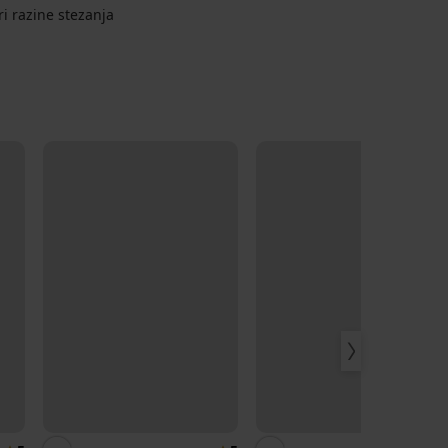
ri razine stezanja