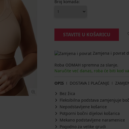
Broj komada:
STAVITE U KOŠARICU
Zamjena i povrat d
Roba ODMAH spremna za slanje.
Naručite već danas, roba će biti kod v
OPIS
DOSTAVA I PLAĆANJE
ZAMJE
Bez žica
Fleksibilna podstava zamjenjuje boč
Nepodstavljene košarice
Potporni bočni dijelovi košarica
Mekano podstavljene naramenice
Pogodno za velike grudi