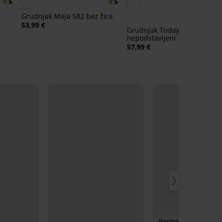
5
5
Grudnjak Maja 582 bez žice
53,99 €
Grudnjak Today
nepodstavljeni
57,99 €
Bestseller