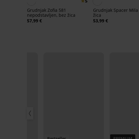
5
Grudnjak Zofia 581
Grudnjak Spacer Mila
nepodstavljen, bez žica
žica
57,99 €
53,99 €
Bestseller
PREMIUM