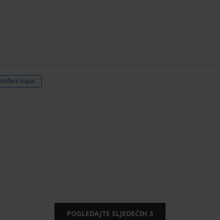
tvrđeni kupac
POGLEDAJTE SLJEDEĆIH
3