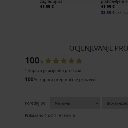
zaglađujući
podstavljeni z
41,99 €
41,99 €
33,59 €
kod:
BR
OCJENJIVANJE PROI
100
%
1 kupaca je ocijenilo proizvod
100
%
kupaca preporučuje proizvod
Poredaj po
Prikazano
1
od 1 recenzija