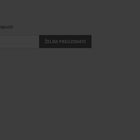
opusti
ŽELIM PREUZIMATI