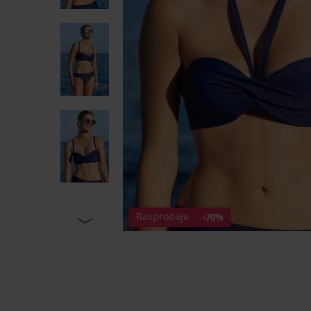
Rasprodaja
-70%