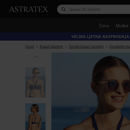
Žena
Muške
VELIKA LJETNA RASPRODAJA
Uvod
Kupaći kostimi
Ženski kupaći kostimi
Dvodijelni k