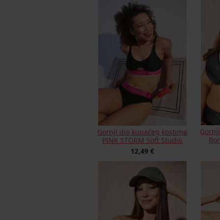
Gornj
Gornji dio kupaćeg kostima
Bor
PINK STORM Soft Studio
12,49 €