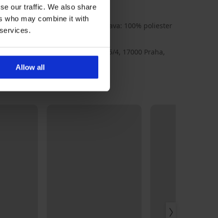
u
se our traffic. We also share
ers who may combine it with
 materijal: 80% poliamid, 7, Podstava: 100% poliester
 services.
SBlack
ex
TEX a.s., adresa: Na Maninách 315/4, 17000 Praha,
ia, e-mail: gpsr@astratex.com
Allow all