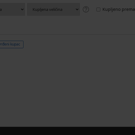
Kupljeno prema 
vrđeni kupac