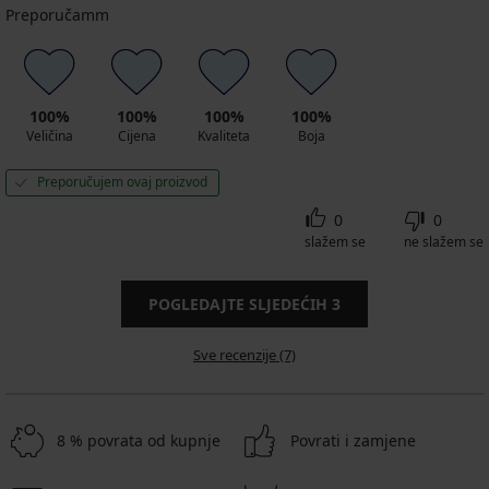
Preporučamm
100%
100%
100%
100%
Veličina
Cijena
Kvaliteta
Boja
Preporučujem ovaj proizvod
0
0
slažem se
ne slažem se
POGLEDAJTE SLJEDEĆIH
3
Sve recenzije (7)
8 % povrata od kupnje
Povrati i zamjene