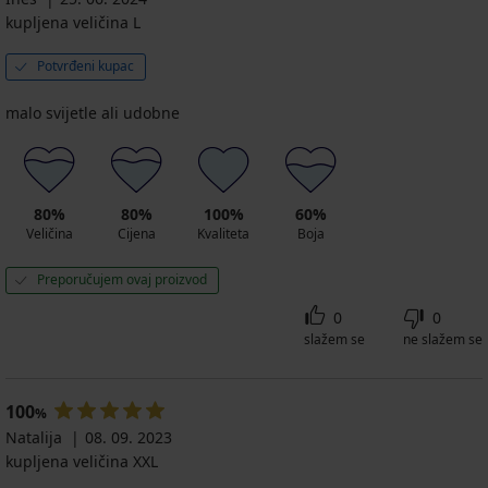
kupljena veličina L
Potvrđeni kupac
malo svijetle ali udobne
80%
80%
100%
60%
Veličina
Cijena
Kvaliteta
Boja
Preporučujem ovaj proizvod
0
0
slažem se
ne slažem se
100
%
Natalija
08. 09. 2023
kupljena veličina XXL