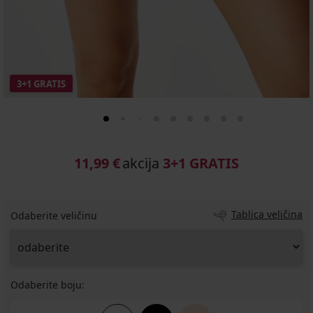
3+1 GRATIS
11,99 €
akcija
3+1 GRATIS
Tablica veličina
Odaberite veličinu
Odaberite boju: