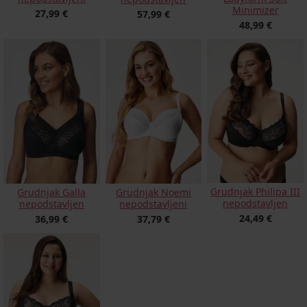
Minimizer
27,99 €
57,99 €
48,99 €
Grudnjak Philipa III
Grudnjak Galla
Grudnjak Noemi
nepodstavljen
nepodstavljen
nepodstavljeni
24,49 €
36,99 €
37,79 €