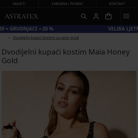
SAVJETI
ZAMJENA I POVRAT
KONTAKT
KOD BRA20 = GRUDNJACI −20 %
Dvodijelni kupaći kostimi za veće grudi
Dvodijelni kupaći kostim Maia Honey
Gold