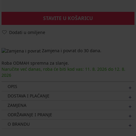
STAVITE U KOŠARICU
Dodati u omiljene
Zamjena i povrat do 30 dana.
Roba ODMAH spremna za slanje.
Naručite već danas, roba će biti kod vas:
11. 8.
2026
do
12. 8.
2026
OPIS
DOSTAVA I PLAĆANJE
ZAMJENA
ODRŽAVANJE I PRANJE
O BRANDU