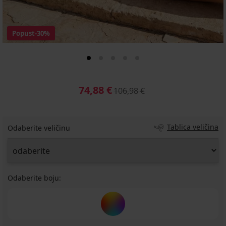
Popust
-30%
74,88 €
106,98 €
Tablica veličina
Odaberite veličinu
Odaberite boju: