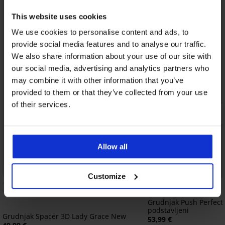
This website uses cookies
We use cookies to personalise content and ads, to
provide social media features and to analyse our traffic.
We also share information about your use of our site with
our social media, advertising and analytics partners who
may combine it with other information that you’ve
provided to them or that they’ve collected from your use
of their services.
Allow all
Bestseller
Bestseller
Customize
3,8
Grudnjak Push Perfect
podstavljeni
Grudnjak Spacer 3D Lady Grace New
53,99 €