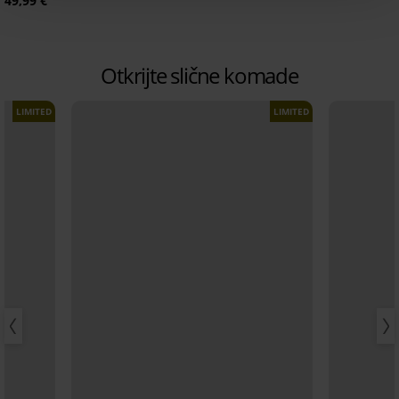
49,99 €
Otkrijte slične komade
LIMITED
LIMITED