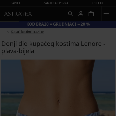
SAVJETI
ZAMJENA I POVRAT
KONTAKT
KOD BRA20 = GRUDNJACI −20 %
Kupaći kostimi brazilke
Donji dio kupaćeg kostima Lenore -
plava-bijela