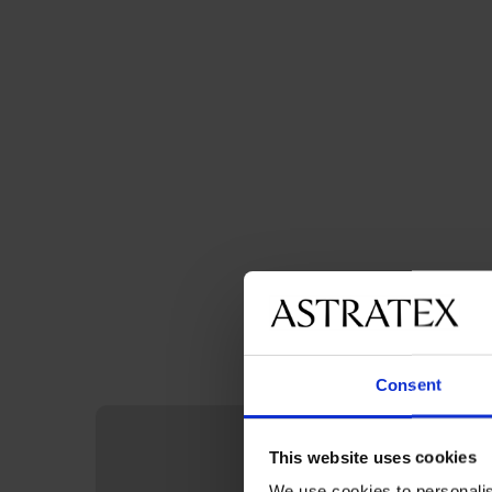
Consent
This website uses cookies
We use cookies to personalis