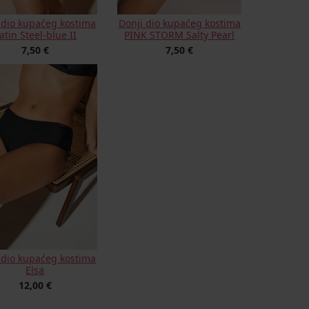
 dio kupaćeg kostima
Donji dio kupaćeg kostima
atin Steel-blue II
PINK STORM Salty Pearl
7,50 €
7,50 €
 dio kupaćeg kostima
Elsa
12,00 €