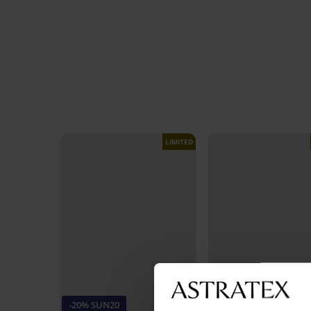
LIMITED
-20% SUN20
-20% SUN20