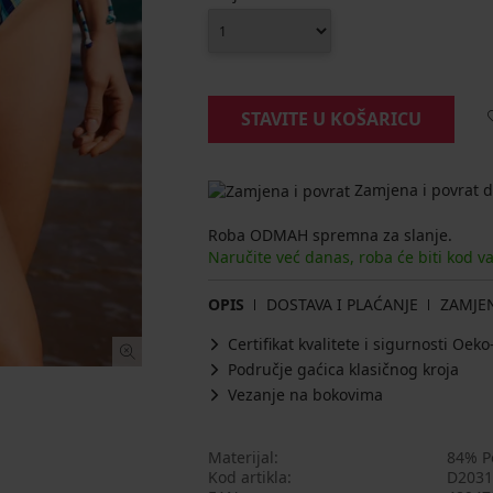
STAVITE U KOŠARICU
Zamjena i povrat d
Roba ODMAH spremna za slanje.
Naručite već danas, roba će biti kod v
OPIS
DOSTAVA I PLAĆANJE
ZAMJE
Certifikat kvalitete i sigurnosti Oe
Područje gaćica klasičnog kroja
Vezanje na bokovima
Materijal
84% Po
Kod artikla
D2031