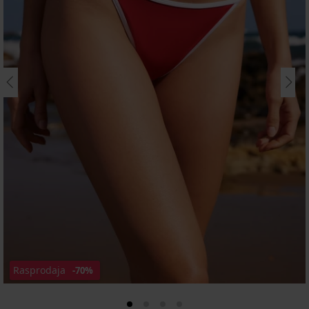
Rasprodaja
-70%