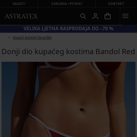
SAVJETI
ZAMJENA I POVRAT
KONTAKT
VELIKA LJETNA RASPRODAJA DO –70 %
Kupaći kostimi brazilke
Donji dio kupaćeg kostima Bandol Red