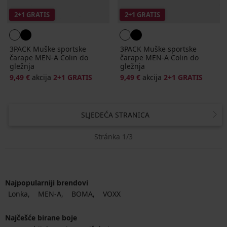
2+1 GRATIS
2+1 GRATIS
3PACK Muške sportske
3PACK Muške sportske
čarape MEN-A Colin do
čarape MEN-A Colin do
gležnja
gležnja
9,49 €
akcija
2+1 GRATIS
9,49 €
akcija
2+1 GRATIS
SLJEDEĆA STRANICA
Stránka 1/3
Najpopularniji brendovi
Lonka
MEN-A
BOMA
VOXX
Najčešće birane boje