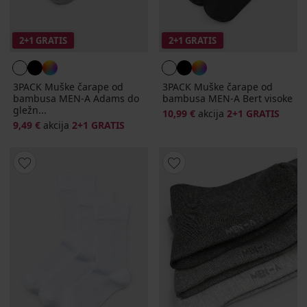
2+1 GRATIS
2+1 GRATIS
3PACK Muške čarape od
3PACK Muške čarape od
bambusa MEN-A Adams do
bambusa MEN-A Bert visoke
gležn...
10,99 €
akcija
2+1 GRATIS
9,49 €
akcija
2+1 GRATIS