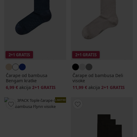
2+1 GRATIS
2+1 GRATIS
Čarape od bambusa
Čarape od bambusa Deli
Bengam kratke
visoke
6,99 €
akcija
2+1 GRATIS
11,99 €
akcija
2+1 GRATIS
LIMITED