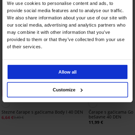
We use cookies to personalise content and ads, to
provide social media features and to analyse our traffic.
We also share information about your use of our site with
our social media, advertising and analytics partners who
may combine it with other information that you’ve
provided to them or that they’ve collected from your use
of their services.
Allow all
Customize
Popust -30%
2+1 GRATIS
Stezne čarape s gaćicama Body I 40 DEN
Čarape s gaćicama Gol
bešavne 40 DEN
6,64 €
9,49 €
11,99 €