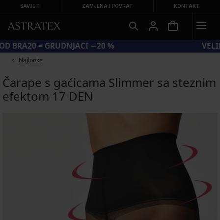
SAVJETI
ZAMJENA I POVRAT
KONTAKT
KOD BRA20 = GRUDNJACI −20 %
Najlonke
Čarape s gaćicama Slimmer sa steznim
efektom 17 DEN