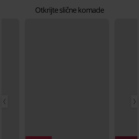
Otkrijte slične komade