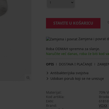
STAVITE U KOŠARICU
Zamjena i povrat d
Roba ODMAH spremna za slanje.
Naručite već danas, roba će biti kod v
OPIS
DOSTAVA I PLAĆANJE
ZAMJE
Antibakterijska svojstva
Udoban porub koji se ne urezuje
Materijal
70% Vi
Kod artikla
Brook
EAN
61816
Brand
VOXX