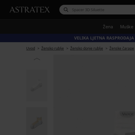
Žena
Muške
VELIKA LJETNA RASPRODAJA
Uvod
Žensko rublje
Žensko donje rublje
Ženske čarape