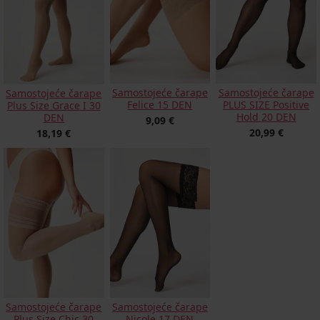
Samostojeće čarape
Samostojeće čarape
Samostojeće čarape
Felice 15 DEN
PLUS SIZE Positive
Plus Size Grace I 30
Hold 20 DEN
DEN
9,09 €
20,99 €
18,19 €
Samostojeće čarape
Samostojeće čarape
Nicole 17 DEN
Plus Size Chic 30