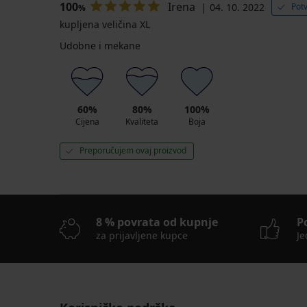
100
Irena
04. 10. 2022
Pot
%
kupljena veličina XL
Udobne i mekane
60%
80%
100%
Cijena
Kvaliteta
Boja
Preporučujem ovaj proizvod
8 % povrata od kupnje
P
za prijavljene kupce
Je