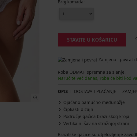
Broj komada:
STAVITE U KOŠARICU
Zamjena i povrat d
Roba ODMAH spremna za slanje.
Naručite već danas, roba će biti kod v
OPIS
DOSTAVA I PLAĆANJE
ZAMJE
Ojačano pamučno međunožje
Čipkasti dizajn
Područje gaćica brazilskog kroja
Vertikalni šav na stražnjoj strani
Brazilske gaćice su utjelovljenje zavod