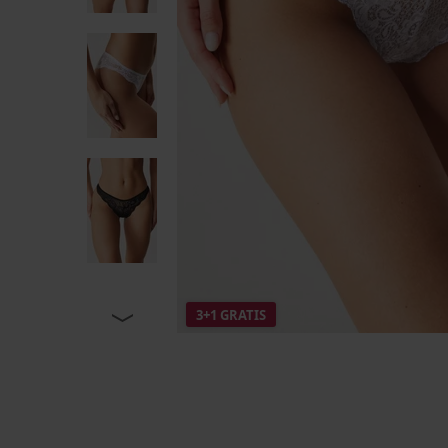
3+1 GRATIS