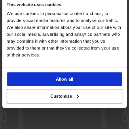
41,99 €
This website uses cookies
Grudnjak Maia 4D Soft Control Deluxe
podstavljeni
We use cookies to personalise content and ads, to
41,99 €
provide social media features and to analyse our traffic.
33,59 €
kod:
BRA20
We also share information about your use of our site with
Otkrijte slične komade
our social media, advertising and analytics partners who
may combine it with other information that you’ve
provided to them or that they’ve collected from your use
of their services.
Allow all
Customize