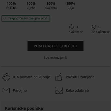
100%
100%
100%
100%
Veličina
Cijena
Kvaliteta
Boja
Preporučujem ovaj proizvod
0
0
slažem se
ne slažem se
POGLEDAJTE SLJEDEĆIH
3
Sve recenzije (6)
8 % povrata od kupnje
Povrati i zamjene
Povoljno
Kako odabrati
Korisnička podrška