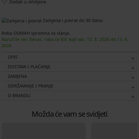
Dodati u omiljene
Zamjena i povrat do 30 dana.
Roba ODMAH spremna za slanje.
Naručite već danas, roba će biti kod vas:
12. 8.
2026
do
13. 8.
2026
OPIS
DOSTAVA I PLAĆANJE
ZAMJENA
ODRŽAVANJE I PRANJE
O BRANDU
Možda će vam se svidjeti