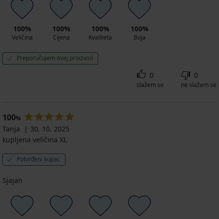
100%
100%
100%
100%
Veličina
Cijena
Kvaliteta
Boja
Preporučujem ovaj proizvod
0
0
slažem se
ne slažem se
100
%
Tanja
30. 10. 2025
kupljena veličina XL
Potvrđeni kupac
Sjajan