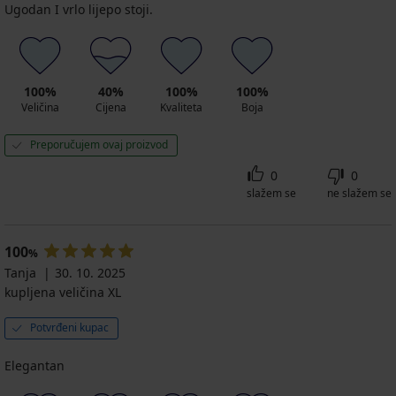
Ugodan I vrlo lijepo stoji.
100%
40%
100%
100%
Veličina
Cijena
Kvaliteta
Boja
Preporučujem ovaj proizvod
0
0
slažem se
ne slažem se
100
%
Tanja
30. 10. 2025
kupljena veličina XL
Potvrđeni kupac
Elegantan