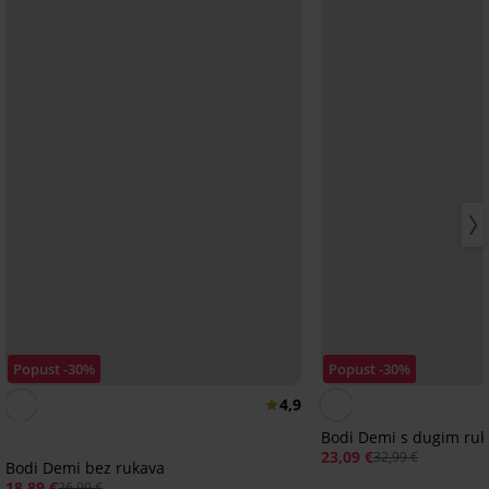
Popust -30%
Popust -30%
4,9
Bodi Demi s dugim ru
23,09 €
32,99 €
Bodi Demi bez rukava
18,89 €
26,99 €