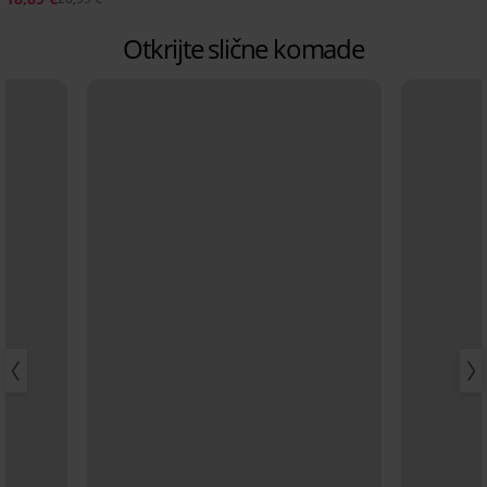
Otkrijte slične komade