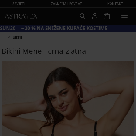
SAVJETI
ZAMJENA I POVRAT
KONTAKT
KOD SUN20 = −20 % NA SNIŽENE KUPAĆE KOSTIME
Bikini
Bikini Mene - crna-zlatna