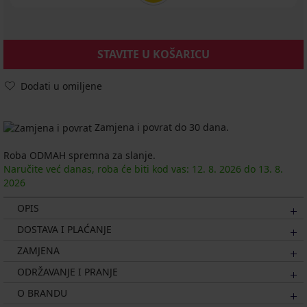
STAVITE U KOŠARICU
Dodati u omiljene
Zamjena i povrat do 30 dana.
Roba ODMAH spremna za slanje.
Naručite već danas, roba će biti kod vas:
12. 8.
2026
do
13. 8.
2026
OPIS
DOSTAVA I PLAĆANJE
ZAMJENA
ODRŽAVANJE I PRANJE
O BRANDU