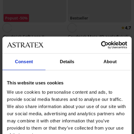
Popust -50%
Bestseller
4,7
Grudnjak Soft Lace II
Grudnjak Maia 4D zaglađujući
podstavljeni bez žica
41,99 €
18,50 €
36,99 €
Consent
Details
About
This website uses cookies
We use cookies to personalise content and ads, to
provide social media features and to analyse our traffic.
We also share information about your use of our site with
our social media, advertising and analytics partners who
may combine it with other information that you’ve
provided to them or that they’ve collected from your use