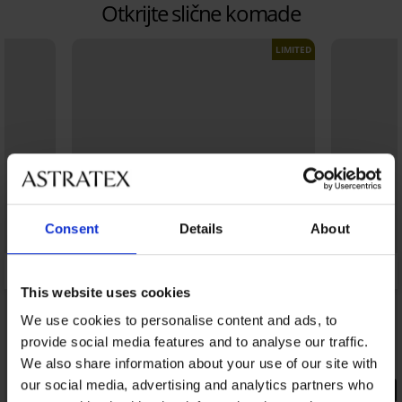
Otkrijte slične komade
LIMITED
Consent
Details
About
This website uses cookies
We use cookies to personalise content and ads, to
provide social media features and to analyse our traffic.
We also share information about your use of our site with
our social media, advertising and analytics partners who
PREMIUM
PREMIUM