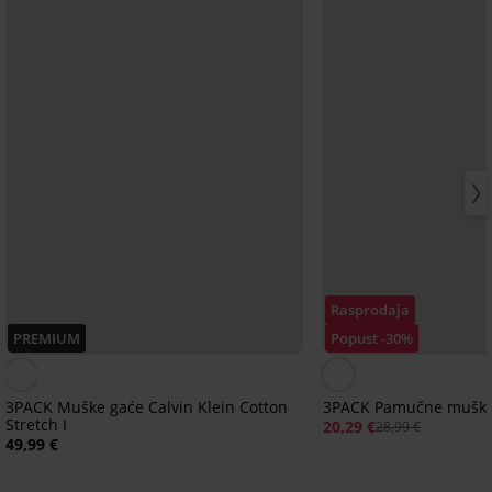
Rasprodaja
PREMIUM
Popust -30%
3PACK Muške gaće Calvin Klein Cotton
3PACK Pamučne muške
Stretch I
20,29 €
28,99 €
49,99 €