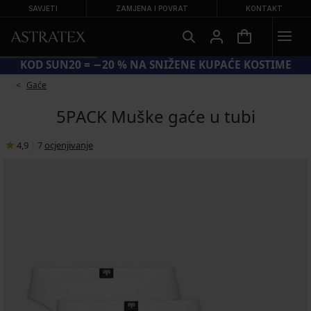
SAVJETI
ZAMJENA I POVRAT
KONTAKT
KOD SUN20 = −20 % NA SNIŽENE KUPAĆE KOSTIME
Gaće
5PACK Muške gaće u tubi
4,9
|
7
ocjenjivanje