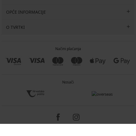
OPĆE INFORMACIJE
O TVRTKI
Načini plaćanja
Nosači
Copyright 2005-2026 © ASTRATEX a.s.