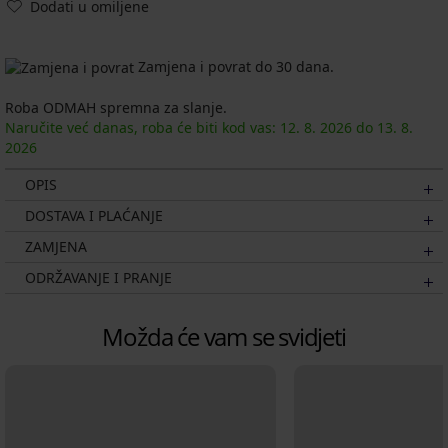
Dodati u omiljene
Zamjena i povrat do 30 dana.
Roba ODMAH spremna za slanje.
Naručite već danas, roba će biti kod vas:
12. 8.
2026
do
13. 8.
2026
OPIS
DOSTAVA I PLAĆANJE
ZAMJENA
ODRŽAVANJE I PRANJE
Možda će vam se svidjeti