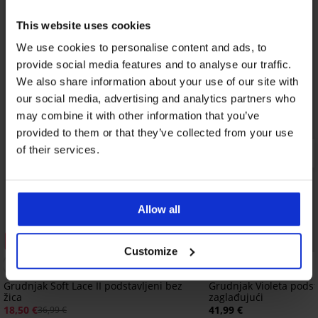
This website uses cookies
We use cookies to personalise content and ads, to
provide social media features and to analyse our traffic.
We also share information about your use of our site with
our social media, advertising and analytics partners who
may combine it with other information that you’ve
provided to them or that they’ve collected from your use
of their services.
Allow all
Popust -50%
Customize
Grudnjak Soft Lace II podstavljeni bez
Grudnjak Violeta podst
žica
zaglađujući
18,50 €
41,99 €
36,99 €