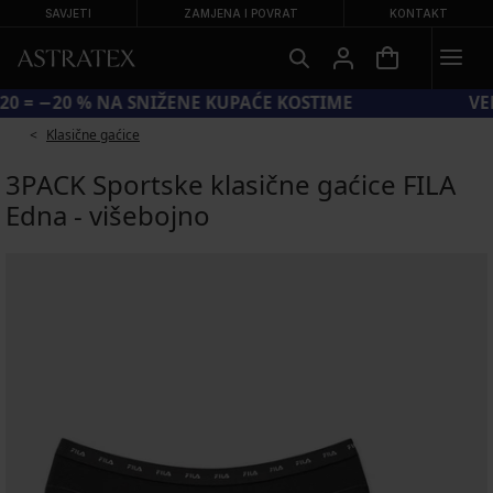
SAVJETI
ZAMJENA I POVRAT
KONTAKT
KOD SUN20 = −20 % NA SNIŽENE KUPAĆE KOSTIME
Klasične gaćice
3PACK Sportske klasične gaćice FILA
Edna - višebojno