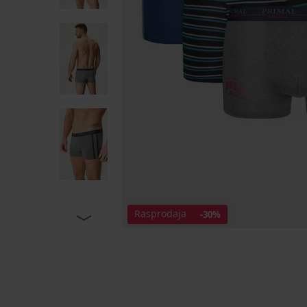
Rasprodaja
-30%