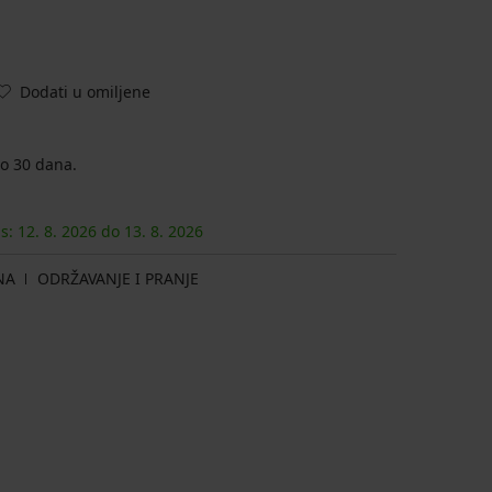
Dodati u omiljene
o 30 dana.
as:
12. 8.
2026
do
13. 8.
2026
NA
ODRŽAVANJE I PRANJE