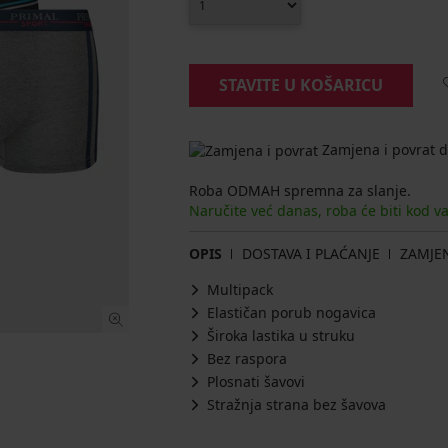
STAVITE U KOŠARICU
Zamjena i povrat d
Roba ODMAH spremna za slanje.
Naručite već danas, roba će biti kod v
OPIS
DOSTAVA I PLAĆANJE
ZAMJE
Multipack
Elastičan porub nogavica
Široka lastika u struku
Bez raspora
Plosnati šavovi
Stražnja strana bez šavova