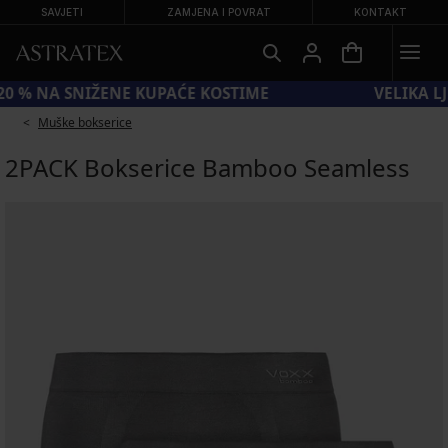
SAVJETI
ZAMJENA I POVRAT
KONTAKT
KOD SUN20 = −20 % NA SNIŽENE KUPAĆE KOSTIME
Muške bokserice
2PACK Bokserice Bamboo Seamless