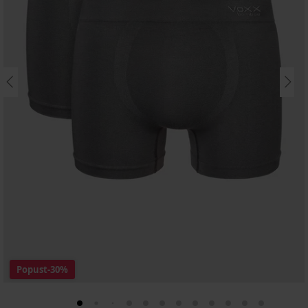
Popust
-30%