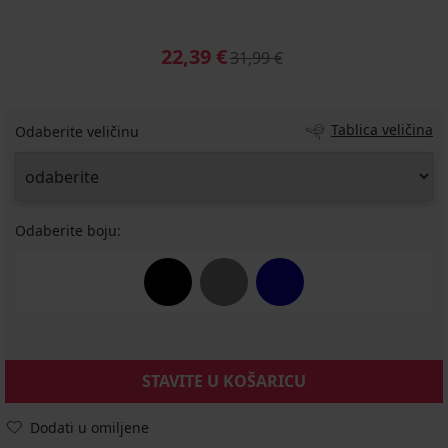
22,39 €
31,99 €
Tablica veličina
Odaberite veličinu
Odaberite boju:
STAVITE U KOŠARICU
Dodati u omiljene