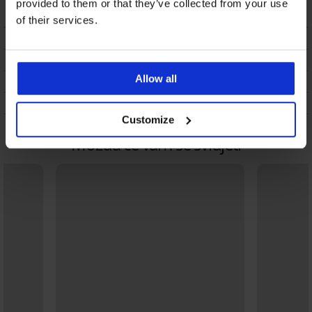
18,98 €
provided to them or that they’ve collected from your use
of their services.
OPIS
DOSTAVA I PLAĆANJE
Allow all
ZAMJENA
ODRŽAVANJE I PRANJE
Customize
Možda će vam se svidjeti