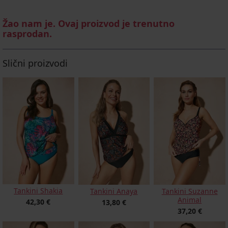
Žao nam je. Ovaj proizvod je trenutno
rasprodan.
Slični proizvodi
Tankini Shakia
Tankini Anaya
Tankini Suzanne
Animal
42,30 €
13,80 €
37,20 €