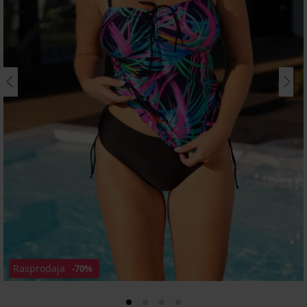
Rasprodaja
-70%