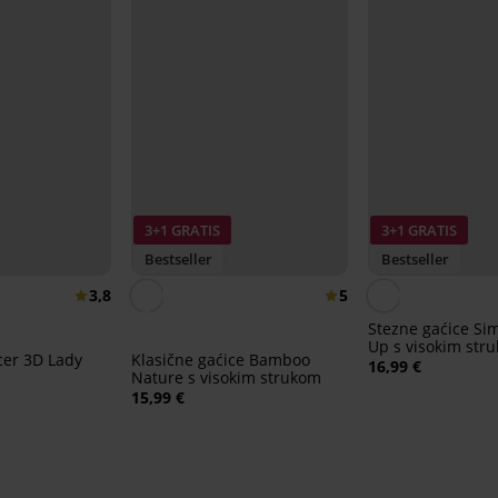
3+1 GRATIS
3+1 GRATIS
Bestseller
Bestseller
3,8
5
Stezne gaćice Si
Up s visokim str
cer 3D Lady
Klasične gaćice Bamboo
16,99 €
Nature s visokim strukom
15,99 €