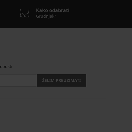
Kako odabrati
Grudnjak?
opusti
ŽELIM PREUZIMATI