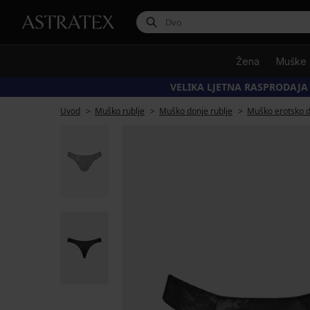
Žena
Muške
VELIKA LJETNA RASPRODAJA
Uvod
Muško rublje
Muško donje rublje
Muško erotsko d