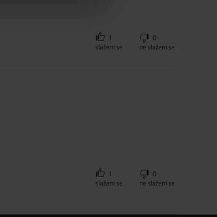
1
0
slažem se
ne slažem se
1
0
slažem se
ne slažem se