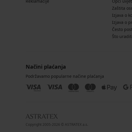
Reklamacije
Opći uvjet
Zaštita o
Izjava o k
Izjava o p
Često post
Što uradit
Načini plaćanja
Podržavamo popularne načine plaćanja
Copyright 2005-2026 © ASTRATEX a.s.