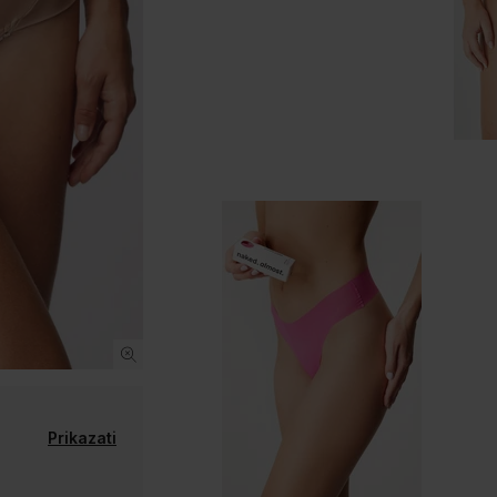
Prikazati