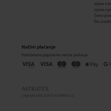
Izjava o k
Izjava o p
Često post
Što uradit
Načini plaćanja
Podržavamo popularne načine plaćanja
Copyright 2005-2026 © ASTRATEX a.s.