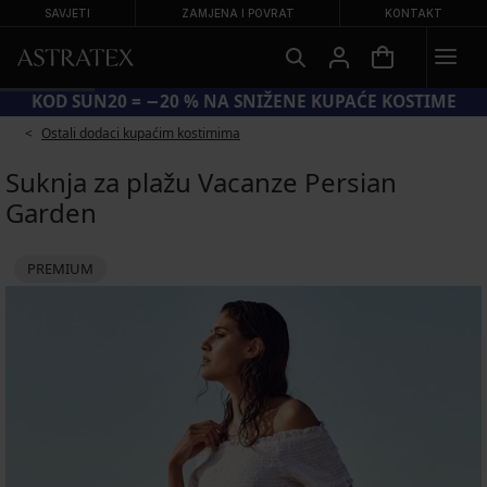
SAVJETI
ZAMJENA I POVRAT
KONTAKT
KOD SUN20 = −20 % NA SNIŽENE KUPAĆE KOSTIME
Ostali dodaci kupaćim kostimima
Suknja za plažu Vacanze Persian
Garden
PREMIUM