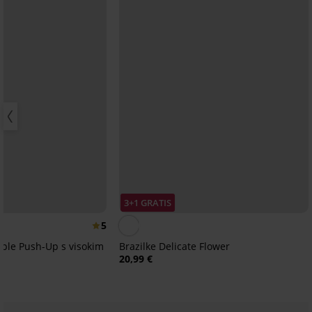
3+1 GRATIS
5
mple Push-Up s visokim
Brazilke Delicate Flower
20,99 €