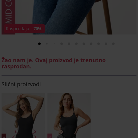
Rasprodaja
-70%
Žao nam je. Ovaj proizvod je trenutno
rasprodan.
Slični proizvodi