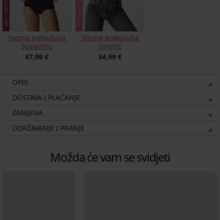
Stezna potkošulja
Stezna potkošulja
Sculpting
Singlet
47,99 €
34,99 €
OPIS
DOSTAVA I PLAĆANJE
ZAMJENA
ODRŽAVANJE I PRANJE
Možda će vam se svidjeti