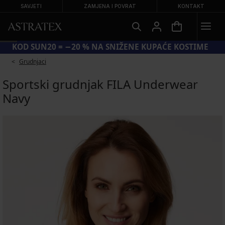
SAVJETI
ZAMJENA I POVRAT
KONTAKT
KOD SUN20 = −20 % NA SNIŽENE KUPAĆE KOSTIME
Grudnjaci
Sportski grudnjak FILA Underwear
Navy