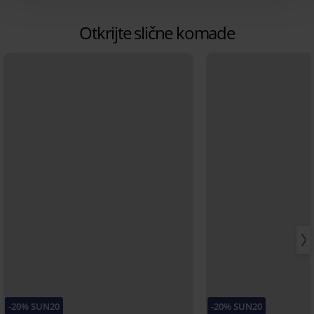
Otkrijte slične komade
-20% SUN20
-20% SUN20